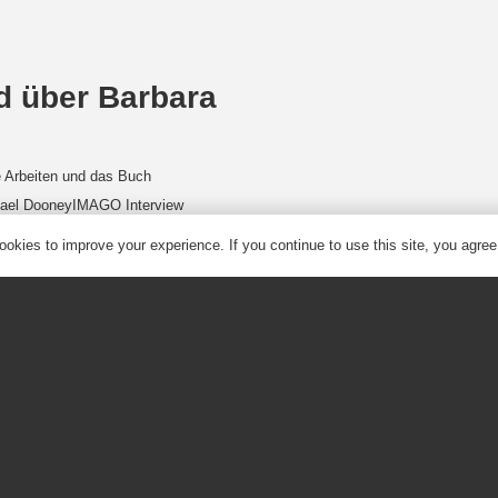
d über Barbara
e Arbeiten und das Buch
ichael DooneyIMAGO Interview
okies to improve your experience. If you continue to use this site, you agree 