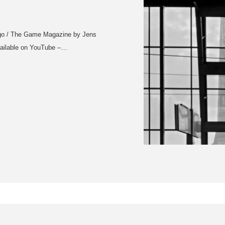
mago / The Game Magazine by Jens
available on YouTube –…