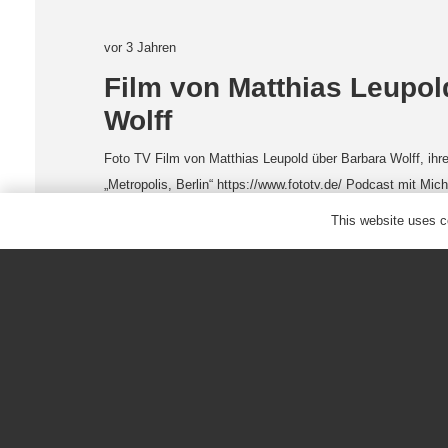
vor 3 Jahren
Film von Matthias Leupol
Wolff
Foto TV Film von Matthias Leupold über Barbara Wolff, ihr
„Metropolis, Berlin“ https://www.fototv.de/ Podcast mit M
This website uses co