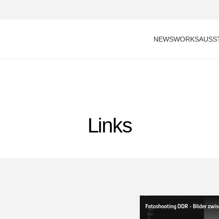
NEWS
WORKS
AUSS
Links