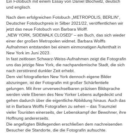
Ein Fotobuch mit einem Essay von Daniel Blochwitz, deutsch
und englisch.
Nach dem erfolgreichen Fotobuch „METROPOLIS, BERLIN“,
Deutscher Fotobuchpreis in Silber 2021/22, veröffentlichen wir
jetzt das neue Fotobuch von Barbara Wolff.
„NEW YORK, SIDEWALK CLOSED“ – ein Buch, das sich wieder
einer der großen Metropolen widmet. Barbara Wolffs
Aufnahmen entstanden bei einem einmonatigen Aufenthalt in
New York im Juni 2023.
In fast zeitlosen Schwarz-Weiss-Aufnahmen zeigt die Fotografin
uns das jetzige New York, die nachpandemische Stadt, die sich
nach zerstörend dunkler Zeit erhebt.
Dem viel fotografierten New York dennoch eigene Bilder
abzuringen, ist der Fotografin mit großer Schärfentiefe
gelungen. Mit ihrer unverwechselbaren präzisen Bildsprache
werden viele Ebenen des New Yorker Lebens aufgedeckt und
gehen dadurch über die eigentliche Abbildung hinaus. Auch das
ist in Barbara Wolffs Fotografien zu sehen – das Traumziel
vieler Touristen einerseits, der Lebenskampf der Bewohner, ihre
Hoffnung andererseits.
Die angefügten Bildlegenden erschließen dem nachreisenden
Besucher die Standorte, die die Fotografin aufsuchte.