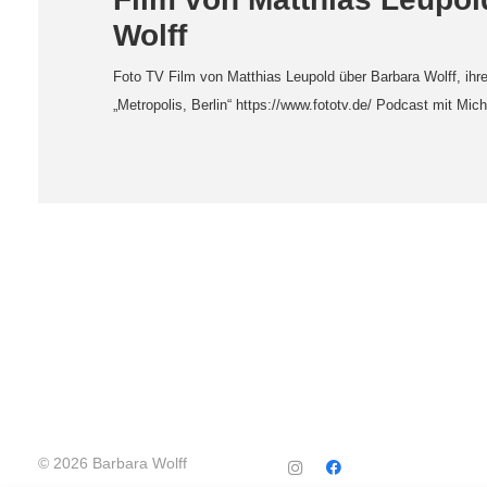
Wolff
Foto TV Film von Matthias Leupold über Barbara Wolff, ihr
„Metropolis, Berlin“ https://www.fototv.de/ Podcast mit M
© 2026 Barbara Wolff