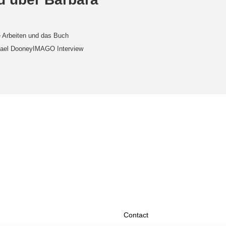
e Arbeiten und das Buch
ichael DooneyIMAGO Interview
Contact