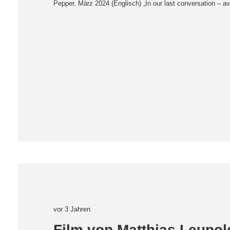
Pepper, März 2024 (Englisch) „In our last conversation – 
vor 3 Jahren
Film von Matthias Leupol