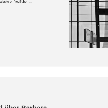
available on YouTube –…
d über Barbara