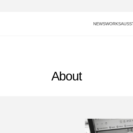
NEWS
WORKS
AUSS
About