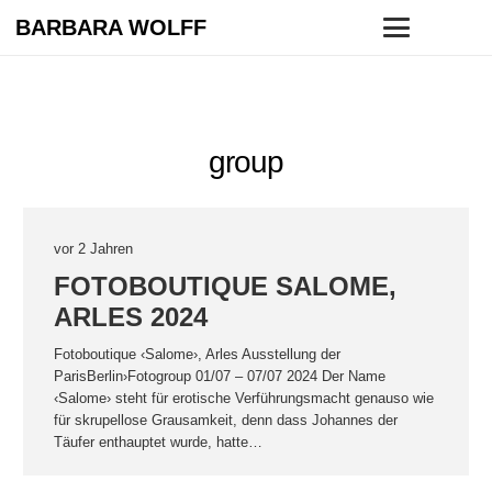
BARBARA WOLFF
group
vor 2 Jahren
FOTOBOUTIQUE SALOME,
ARLES 2024
Fotoboutique ‹Salome›, Arles Ausstellung der
ParisBerlin›Fotogroup 01/07 – 07/07 2024 Der Name
‹Salome› steht für erotische Verführungsmacht genauso wie
für skrupellose Grausamkeit, denn dass Johannes der
Täufer enthauptet wurde, hatte…